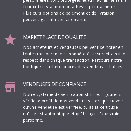
personnelles sont protégées et tu n'auras jamais à
fournir ton vrai nom ou adresse pour acheter.
Plusieurs options de paiement et de livraison
peuvent garantir ton anonymat.
star
MARKETPLACE DE QUALITÉ
Nos acheteurs et vendeuses peuvent se noter en
toute transparence et honnêteté, assurant ainsi le
respect dans chaque transaction. Parcours notre
boutique et achète auprès des vendeuses fiables.
store
VENDEUSES DE CONFIANCE
Notre système de vérification strict et rigoureux
vérifie le profil de nos vendeuses. Lorsque tu vois
qu'une vendeuse est vérifiée, tu as la certitude
qu'elle est authentique et qu'il s'agit d'une vraie
personne.