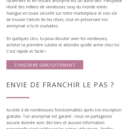
facilement et en restant anonyme est un autre défi. Pantydeal
réunit des milliers de vendeuses sexy du monde entier.
Navigue en toute sécurité sur notre marketplace et sois sûr
de trouver l'article de tes rêves, tout en préservant ton
anonymat si tu le souhaites.
En quelques clics, tu peux discuter avec les vendeuses,
acheter ta première culotte et attendre qu’elle arrive chez toi.
C'est rapide et facile !
S’INSCRIRE GRATUITEMENT
ENVIE DE FRANCHIR LE PAS ?
Accède à de nombreuses fonctionnalités après ton inscription
gratuite. Ton anonymat est garanti : nous ne partageons
aucune donnée avec des tiers et aucune information
personnelle n'est visible par les autres utilisateurs. Profite