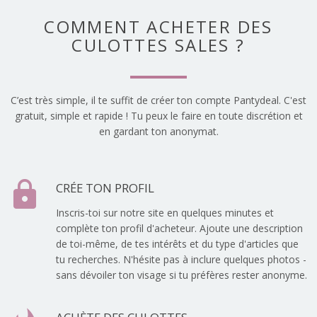
COMMENT ACHETER DES
CULOTTES SALES ?
C’est très simple, il te suffit de créer ton compte Pantydeal. C'est
gratuit, simple et rapide ! Tu peux le faire en toute discrétion et
en gardant ton anonymat.
lock
CRÉE TON PROFIL
Inscris-toi sur notre site en quelques minutes et
complète ton profil d'acheteur. Ajoute une description
de toi-même, de tes intérêts et du type d'articles que
tu recherches. N'hésite pas à inclure quelques photos -
sans dévoiler ton visage si tu préfères rester anonyme.