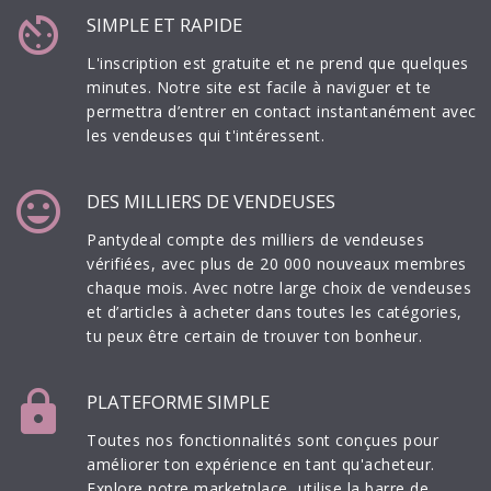
av_timer
SIMPLE ET RAPIDE
L'inscription est gratuite et ne prend que quelques
minutes. Notre site est facile à naviguer et te
permettra d’entrer en contact instantanément avec
les vendeuses qui t'intéressent.
mood
DES MILLIERS DE VENDEUSES
Pantydeal compte des milliers de vendeuses
vérifiées, avec plus de 20 000 nouveaux membres
chaque mois. Avec notre large choix de vendeuses
et d’articles à acheter dans toutes les catégories,
tu peux être certain de trouver ton bonheur.
lock
PLATEFORME SIMPLE
Toutes nos fonctionnalités sont conçues pour
améliorer ton expérience en tant qu'acheteur.
Explore notre marketplace, utilise la barre de