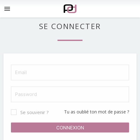
menu
SE CONNECTER
Tu as oublié ton mot de passe ?
Se souvenir ?