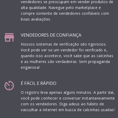
vendedores se preocupam em vender produtos de
alta qualidade. Navegue pelo marketplace e
compre somente de vendedores confiáveis com
boas avaliações.
store
VENDEDORES DE CONFIANÇA
Nossos sistemas de verificação são rigorosos.
Você pode ver se um vendedor foi verificado e,
quando isso acontece, você sabe que as calcinhas
e as mulheres são verdadeiras. Sem propaganda
enganosa!
av_timer
É FÁCIL E RÁPIDO
O registro leva apenas alguns minutos. A partir daí,
você pode conhecer e conversar instantaneamente
com os vendedores. Diga adeus ao hábito de
vasculhar a Internet em busca de calcinhas usadas!