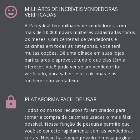
mood
MILHARES DE INCRÍVEIS VENDEDORAS
VERIFICADAS
A Pantydeal tem milhares de vendedores, com
mais de 20.000 novas mulheres cadastradas todos
os meses. Com centenas de vendedoras e
calcinhas em todas as categorias, você terá
muitas opções. Dê uma olhada em suas lojas
particulares e aproveite tudo o que elas têm a
oferecer. Você pode ver se um vendedor foi
verificado, para saber se as calcinhas e as
mulheres são verdadeiras.
lock
PLATAFORMA FÁCIL DE USAR
Todos os nossos recursos foram criados para
tornar a compra de calcinhas usadas o mais fácil
possível. Nossa função de pesquisa permite que
você se conecte rapidamente com as vendedoras
certas. Nosso bate-papo privado e nossa página